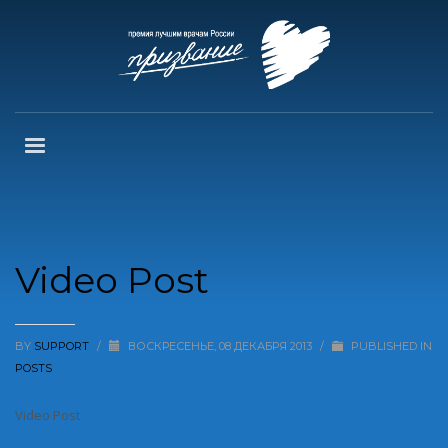
Video Post
BY
SUPPORT
/
ВОСКРЕСЕНЬЕ, 08 ДЕКАБРЯ 2013
/
PUBLISHED IN
POSTS
Video Post