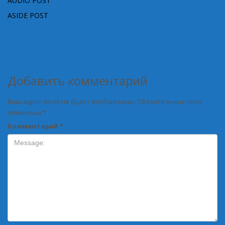
AUDIO POST
ASIDE POST
Добавить комментарий
Ваш адрес email не будет опубликован.
Обязательные поля
помечены
*
Комментарий
*