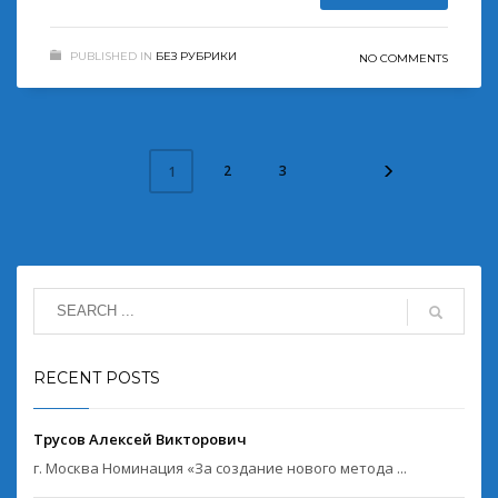
PUBLISHED IN
БЕЗ РУБРИКИ
NO COMMENTS
2
3
1
RECENT POSTS
Трусов Алексей Викторович
г. Москва Номинация «За создание нового метода ...