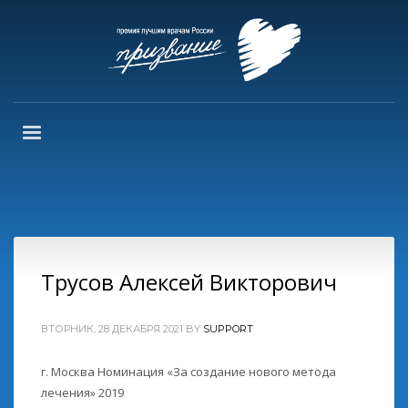
Трусов Алексей Викторович
ВТОРНИК, 28 ДЕКАБРЯ 2021
BY
SUPPORT
г. Москва Номинация «За создание нового метода
лечения» 2019