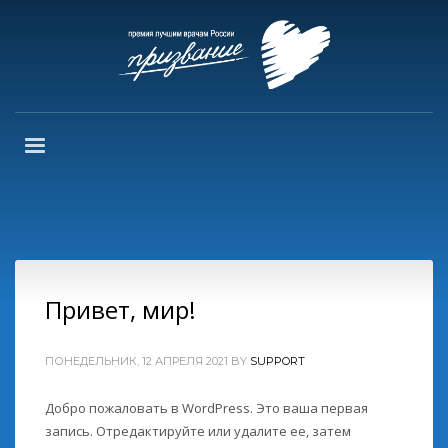
Привет, мир!
ПОНЕДЕЛЬНИК, 12 АПРЕЛЯ 2021
BY
SUPPORT
Добро пожаловать в WordPress. Это ваша первая
запись. Отредактируйте или удалите ее, затем