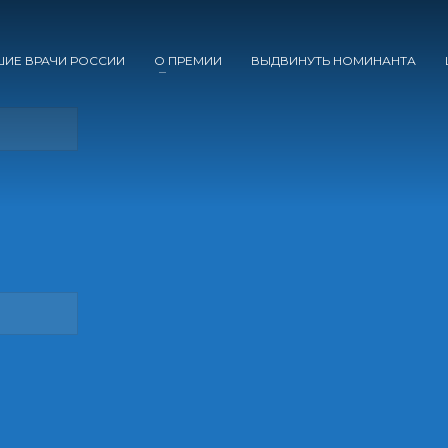
ШИЕ ВРАЧИ РОССИИ
О ПРЕМИИ
ВЫДВИНУТЬ НОМИНАНТА