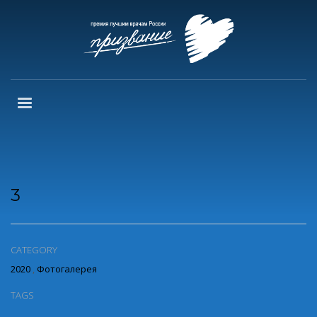
3
CATEGORY
2020
,
Фотогалерея
TAGS